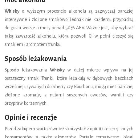
Moc alkoholu
Whisky
o wyższym procencie alkoholu są zazwyczaj bardziej
intensywne i złożone smakowo. Jednak nie każdemu przypadną
do gustu wersje o mocy ponad 50% ABV. Ważne jest, aby wybrać
taką zawartość alkoholu, która pozwoli Ci w pełni cieszyć się
smakiem i aromatem trunku.
Sposób leżakowania
Sposób leżakowania
Whisky
w dużej mierze wpływa na jej
ostateczny smak. Trunki, które leżakują w dębowych beczkach
wcześniej używanych do Sherry czy Bourbonu, mogą mieć bardziej
złożone aromaty, z nutami suszonych owoców, wanilii czy
przypraw korzennych.
Opinie i recenzje
Przed zakupem warto również skorzystać z opinii i recenzji innych
konsumentów, a także ekspertów. Portale tematyczne, blogi