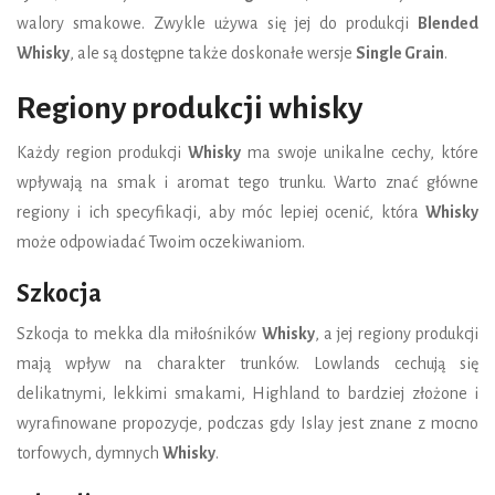
walory smakowe. Zwykle używa się jej do produkcji
Blended
Whisky
, ale są dostępne także doskonałe wersje
Single Grain
.
Regiony produkcji whisky
Każdy region produkcji
Whisky
ma swoje unikalne cechy, które
wpływają na smak i aromat tego trunku. Warto znać główne
regiony i ich specyfikacji, aby móc lepiej ocenić, która
Whisky
może odpowiadać Twoim oczekiwaniom.
Szkocja
Szkocja to mekka dla miłośników
Whisky
, a jej regiony produkcji
mają wpływ na charakter trunków. Lowlands cechują się
delikatnymi, lekkimi smakami, Highland to bardziej złożone i
wyrafinowane propozycje, podczas gdy Islay jest znane z mocno
torfowych, dymnych
Whisky
.