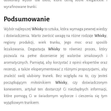
wyrafinowane trunki.
Podsumowanie
Wybór najlepszej
Whisky
to sztuka, która wymaga pewnej wiedzy
i doświadczenia. Warto zwrócić uwagę na różne rodzaje
Whisky
,
regiony produkcji, wiek trunku, jego moc oraz sposób
leżakowania. Degustacja
Whisky
to również proces, który
pozwala na pełne docenienie jej walorów smakowych i
aromatycznych. Pamiętaj, aby korzystać z opinii ekspertów oraz
recenzji, a także eksperymentować z różnymi propozycjami, aby
znaleźć swój ulubiony trunek. Bez względu na to, czy jesteś
początkującym miłośnikiem
Whisky
, czy doświadczonym
koneserem, artykuł ten dostarczył Ci niezbędnych informacji,
które pomogą Ci w świadomym wyborze i cieszeniu się tym
wyjątkowym trunkiem.