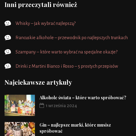
Inni przeczytali również
Whisky – jak wybrać najlepszą?
Francuskie alkohole – przewodnik po najlepszych trunkach
Szampany – które warto wybrać na specjalne okazje?
Drinki z Martini Bianco i Rosso – 5 prostych przepisów
Najciekawsze artykuły
Alkohole świata – które warto spróbować?
1 września 2024
Gin – najlepsze marki, które musisz
spróbować