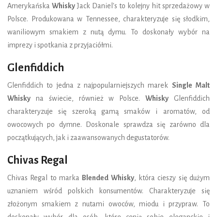
Amerykańska
Whisky
Jack Daniel's to kolejny hit sprzedażowy w
Polsce. Produkowana w Tennessee, charakteryzuje się słodkim,
waniliowym smakiem z nutą dymu. To doskonały wybór na
imprezy i spotkania z przyjaciółmi.
Glenfiddich
Glenfiddich to jedna z najpopularniejszych marek
Single Malt
Whisky
na świecie, również w Polsce.
Whisky
Glenfiddich
charakteryzuje się szeroką gamą smaków i aromatów, od
owocowych po dymne. Doskonale sprawdza się zarówno dla
początkujących, jak i zaawansowanych degustatorów.
Chivas Regal
Chivas Regal to marka
Blended Whisky
, która cieszy się dużym
uznaniem wśród polskich konsumentów. Charakteryzuje się
złożonym smakiem z nutami owoców, miodu i przypraw. To
doskonały wybór dla osób, które cenią sobie eleganckie i