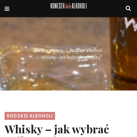
Strona główna
Rodzaje alkoholi
Whisky – jak wybrać najlepszą?
RODZAJE ALKOHOLI
Whisky – jak wybrać