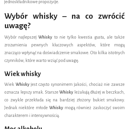
jednoskładnikowe propozycje.
Wybór whisky – na co zwrócić
uwagę?
Wybór najlepszej
Whisky
to nie tylko kwestia gustu, ale także
zrozumienia pewnych kluczowych aspektów, które mogą
znacząco wpłynąć na doświadczenie smakowe. Oto kilka istotnych
czynników, które warto wziąć pod uwagę.
Wiek whisky
Wiek
Whisky
jest często synonimem jakości, chociaż nie zawsze
oznacza lepszy smak. Starsze
Whisky
leżakują dłużej w beczkach,
co zwykle przekłada się na bardziej złożony bukiet smakowy.
Jednak niektóre młode
Whisky
mogą również zaskoczyć swoim
charakterem i intensywnością.