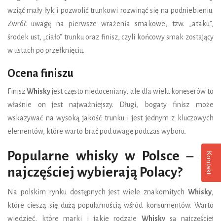
wziąć mały łyk i pozwolić trunkowi rozwinąć się na podniebieniu.
Zwróć uwagę na pierwsze wrażenia smakowe, tzw. „ataku”,
środek ust, „ciało” trunku oraz finisz, czyli końcowy smak zostający
w ustach po przełknięciu.
Ocena finiszu
Finisz
Whisky
jest często niedoceniany, ale dla wielu koneserów to
właśnie on jest najważniejszy. Długi, bogaty finisz może
wskazywać na wysoką jakość trunku i jest jednym z kluczowych
elementów, które warto brać pod uwagę podczas wyboru.
Popularne whisky w Polsce – co
Kontakt
najczęściej wybierają Polacy?
Na polskim rynku dostępnych jest wiele znakomitych
Whisky
,
które cieszą się dużą popularnością wśród konsumentów. Warto
wiedzieć, które marki i jakie rodzaje
Whisky
są najczęściej