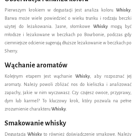
Pierwszym krokiem w degustacji jest analiza koloru
Whisky
.
Barwa może wiele powiedzieć o wieku trunku i rodzaju beczki
użytej do leżakowania. Jasne, słomkowe
Whisky
mogą być
młodsze i leżakowane w beczkach po Bourbonie, podczas gdy
ciemniejsze odcienie sugerują dłuższe leżakowanie w beczkach po
Sherry.
Wąchanie aromatów
Kolejnym etapem jest wąchanie
Whisky
, aby rozpoznać jej
aromaty. Należy powoli zbliżać nos do kieliszka i analizować
zapachy, jakie w nim wyczuwasz. Czy czujesz owoce, przyprawy,
dym lub karmel? To kluczowy krok, który pozwala na pełne
zrozumienie charakteru
Whisky
.
Smakowanie whisky
Degustacja
Whisky
to również doświadczenie smakowe. Należy