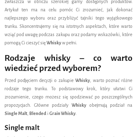
zwłaszcza w obliczu szerokiej gamy dostępnych produktów.
Artykuł ten ma na celu pomóc Ci zrozumieć, jak dokonać
najlepszego wyboru oraz przybliżyć tajniki tego wyjątkowego
trunku. Skoncentrujemy się na istotnych aspektach, które warto
wziąć pod uwagę podczas zakupu oraz podamy wskazówki, które
pomogą Ci cieszyć się
Whisky
w pełni.
Rodzaje whisky – co warto
wiedzieć przed wyborem?
Przed podjęciem decyzji o zakupie
Whisky
, warto poznać różne
rodzaje tego trunku. To podstawowy krok, który ułatwi Ci
zrozumienie, czego możesz się spodziewać po poszczególnych
propozycjach. Główne podziały
Whisky
obejmują podział na
Single Malt
,
Blended
i
Grain Whisky
.
Single malt