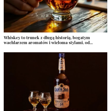
Whiskey to trunek z długą historią, bogatym
wachlarzem aromatów i wieloma stylami, od...