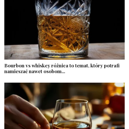
Bourbon vs whiskey różnica to temat, który potrafi
namieszać nawet osobom...