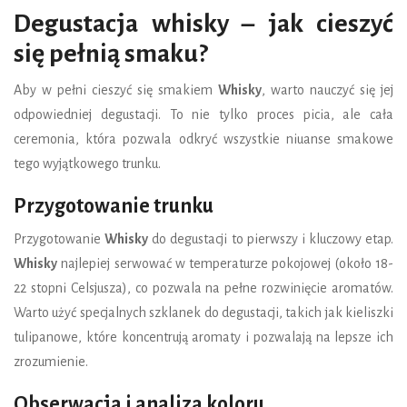
Degustacja whisky – jak cieszyć
się pełnią smaku?
Aby w pełni cieszyć się smakiem
Whisky
, warto nauczyć się jej
odpowiedniej degustacji. To nie tylko proces picia, ale cała
ceremonia, która pozwala odkryć wszystkie niuanse smakowe
tego wyjątkowego trunku.
Przygotowanie trunku
Przygotowanie
Whisky
do degustacji to pierwszy i kluczowy etap.
Whisky
najlepiej serwować w temperaturze pokojowej (około 18-
22 stopni Celsjusza), co pozwala na pełne rozwinięcie aromatów.
Warto użyć specjalnych szklanek do degustacji, takich jak kieliszki
tulipanowe, które koncentrują aromaty i pozwalają na lepsze ich
zrozumienie.
Obserwacja i analiza koloru