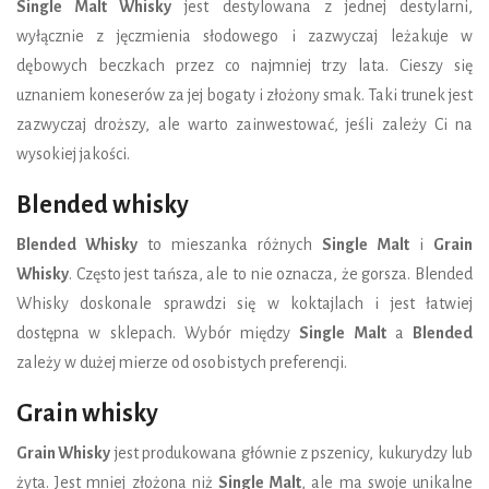
Single Malt Whisky
jest destylowana z jednej destylarni,
wyłącznie z jęczmienia słodowego i zazwyczaj leżakuje w
dębowych beczkach przez co najmniej trzy lata. Cieszy się
uznaniem koneserów za jej bogaty i złożony smak. Taki trunek jest
zazwyczaj droższy, ale warto zainwestować, jeśli zależy Ci na
wysokiej jakości.
Blended whisky
Blended Whisky
to mieszanka różnych
Single Malt
i
Grain
Whisky
. Często jest tańsza, ale to nie oznacza, że gorsza. Blended
Whisky doskonale sprawdzi się w koktajlach i jest łatwiej
dostępna w sklepach. Wybór między
Single Malt
a
Blended
zależy w dużej mierze od osobistych preferencji.
Grain whisky
Grain Whisky
jest produkowana głównie z pszenicy, kukurydzy lub
żyta. Jest mniej złożona niż
Single Malt
, ale ma swoje unikalne