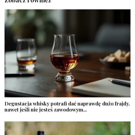
Degustacja whisky potrafi dać naprawdę dużo frajdy,
nawet jeśli nie jesteś zawodowym...