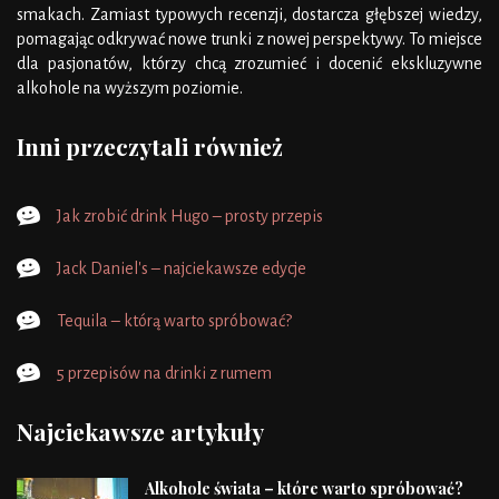
smakach. Zamiast typowych recenzji, dostarcza głębszej wiedzy,
pomagając odkrywać nowe trunki z nowej perspektywy. To miejsce
dla pasjonatów, którzy chcą zrozumieć i docenić ekskluzywne
alkohole na wyższym poziomie.
Inni przeczytali również
Jak zrobić drink Hugo – prosty przepis
Jack Daniel's – najciekawsze edycje
Tequila – którą warto spróbować?
5 przepisów na drinki z rumem
Najciekawsze artykuły
Alkohole świata – które warto spróbować?