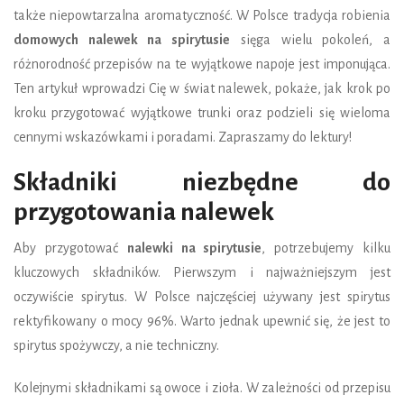
także niepowtarzalna aromatyczność. W Polsce tradycja robienia
domowych nalewek na spirytusie
sięga wielu pokoleń, a
różnorodność przepisów na te wyjątkowe napoje jest imponująca.
Ten artykuł wprowadzi Cię w świat nalewek, pokaże, jak krok po
kroku przygotować wyjątkowe trunki oraz podzieli się wieloma
cennymi wskazówkami i poradami. Zapraszamy do lektury!
Składniki niezbędne do
przygotowania nalewek
Aby przygotować
nalewki na spirytusie
, potrzebujemy kilku
kluczowych składników. Pierwszym i najważniejszym jest
oczywiście spirytus. W Polsce najczęściej używany jest spirytus
rektyfikowany o mocy 96%. Warto jednak upewnić się, że jest to
spirytus spożywczy, a nie techniczny.
Kolejnymi składnikami są owoce i zioła. W zależności od przepisu