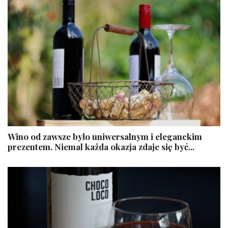
Wino od zawsze było uniwersalnym i eleganckim
prezentem. Niemal każda okazja zdaje się być...