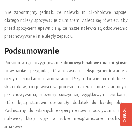
Nie zapomnijmy jednak, że nalewki to alkoholowe napoje,
dlatego należy spożywać je z umiarem. Zaleca się również, aby
przed spożyciem upewnić się, że nasze nalewki są odpowiednio
przechowywane i nie uległy zepsuciu.
Podsumowanie
Podsumowując, przygotowanie
domowych nalewek na spirytusie
to wspaniała przygoda, która pozwala na eksperymentowanie z
różnymi smakami i aromatami. Przy odpowiednim doborze
składników, cierpliwości w procesie maceracji oraz starannym
przechowywaniu, możemy cieszyć się wyjątkowymi trunkami,
które będą stanowić doskonały dodatek do każdej okazji.
Kontakt
Zachęcamy do własnych eksperymentów i odkrywania świat
nalewek, który kryje w sobie nieograniczone możliwości
smakowe.