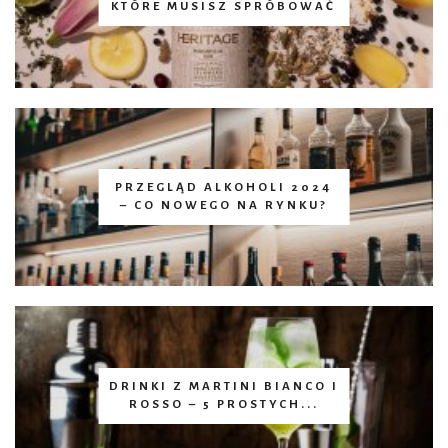
KTÓRE MUSISZ SPRÓBOWAĆ
PRZEGLĄD ALKOHOLI 2024
– CO NOWEGO NA RYNKU?
DRINKI Z MARTINI BIANCO I
ROSSO – 5 PROSTYCH...