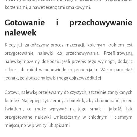
korzeniami, a nawet esencjami smakowymi.
Gotowanie i przechowywanie
nalewek
Kiedy już zakończymy proces maceracji, kolejnym krokiem jest
przygotowanie nalewki do przechowywania. Przefiltrowaną
nalewkę możemy dosłodzić, jeśli przepis tego wymaga, dodając
cukier lub miód w odpowiednich proporcjach. Warto pamiętać
jednak, że słodsze nalewki mogą dojrzewać dłużej.
Gotową nalewkę przelewamy do czystych, szczelnie zamykanych
butelek. Najlepiej użyć ciemnych butelek, aby chronić napój przed
światłem, co może wpływać na jego smak i jakość. Tak
przygotowane nalewki umieszczamy w chłodnym i ciemnym
miejscu, np. w piwnicy lub spiżarni.