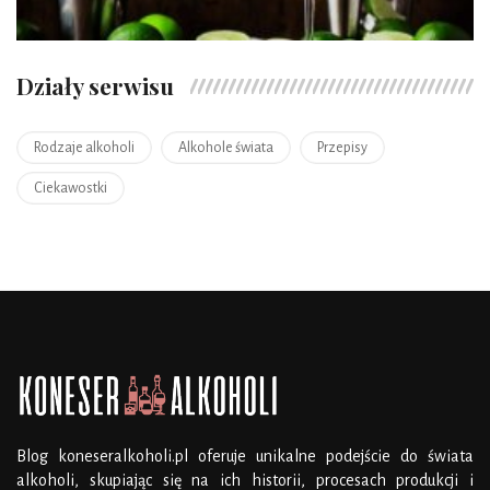
Działy serwisu
Rodzaje alkoholi
Alkohole świata
Przepisy
Ciekawostki
Blog koneseralkoholi.pl oferuje unikalne podejście do świata
alkoholi, skupiając się na ich historii, procesach produkcji i