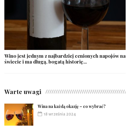
Wino jest jednym z najbardziej cenionych napojów na
świecie i ma długą, bogatą historię...
Warte uwagi
Wina na każdą okazję – co wybrać?
18 września 2024