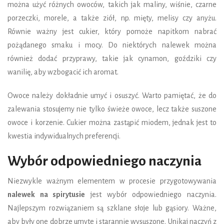
można użyć różnych owoców, takich jak maliny, wiśnie, czarne
porzeczki, morele, a także ziół, np. mięty, melisy czy anyżu.
Równie ważny jest cukier, który pomoże napitkom nabrać
pożądanego smaku i mocy. Do niektórych nalewek można
również dodać przyprawy, takie jak cynamon, goździki czy
wanilię, aby wzbogacić ich aromat.
Owoce należy dokładnie umyć i osuszyć. Warto pamiętać, że do
zalewania stosujemy nie tylko świeże owoce, lecz także suszone
owoce i korzenie. Cukier można zastąpić miodem, jednak jest to
kwestia indywidualnych preferencji.
Wybór odpowiedniego naczynia
Niezwykle ważnym elementem w procesie przygotowywania
nalewek na spirytusie
jest wybór odpowiedniego naczynia.
Najlepszym rozwiązaniem są szklane słoje lub gąsiory. Ważne,
aby były one dobrze umyte i starannie wysuszone. Unikaj naczyń z