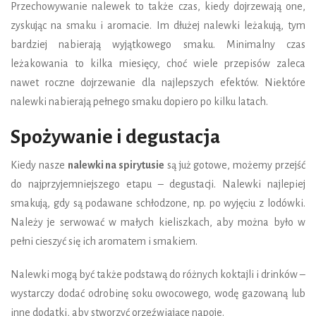
Przechowywanie nalewek to także czas, kiedy dojrzewają one,
zyskując na smaku i aromacie. Im dłużej nalewki leżakują, tym
bardziej nabierają wyjątkowego smaku. Minimalny czas
leżakowania to kilka miesięcy, choć wiele przepisów zaleca
nawet roczne dojrzewanie dla najlepszych efektów. Niektóre
nalewki nabierają pełnego smaku dopiero po kilku latach.
Spożywanie i degustacja
Kiedy nasze
nalewki na spirytusie
są już gotowe, możemy przejść
do najprzyjemniejszego etapu – degustacji. Nalewki najlepiej
smakują, gdy są podawane schłodzone, np. po wyjęciu z lodówki.
Należy je serwować w małych kieliszkach, aby można było w
pełni cieszyć się ich aromatem i smakiem.
Nalewki mogą być także podstawą do różnych koktajli i drinków –
wystarczy dodać odrobinę soku owocowego, wodę gazowaną lub
inne dodatki, aby stworzyć orzeźwiające napoje.